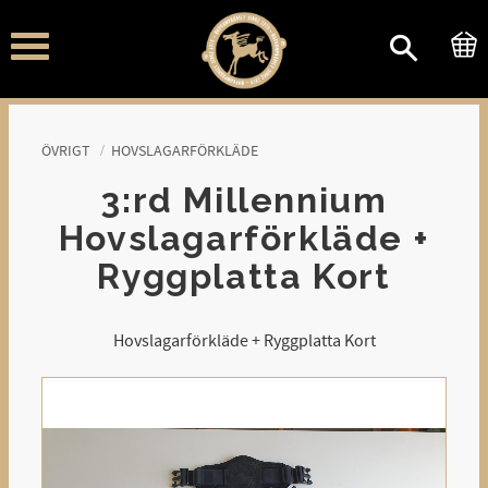
Meny
ÖVRIGT
HOVSLAGARFÖRKLÄDE
3:rd Millennium
Hovslagarförkläde +
Ryggplatta Kort
Hovslagarförkläde + Ryggplatta Kort