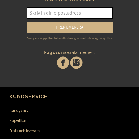
PRENUMERERA
Dina personuppgifter behandlas i enlighet med vår
integritetspolicy
.
Följ oss
i sociala medier!
KUNDSERVICE
Kundtjänst
Köpvillkor
Frakt och leverans