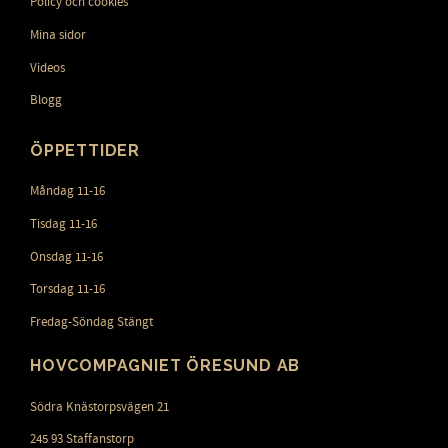
Policy och cookies
Mina sidor
Videos
Blogg
ÖPPETTIDER
Måndag 11-16
Tisdag 11-16
Onsdag 11-16
Torsdag 11-16
Fredag-Söndag Stängt
HOVCOMPAGNIET ÖRESUND AB
Södra Knästorpsvägen 21
245 93 Staffanstorp