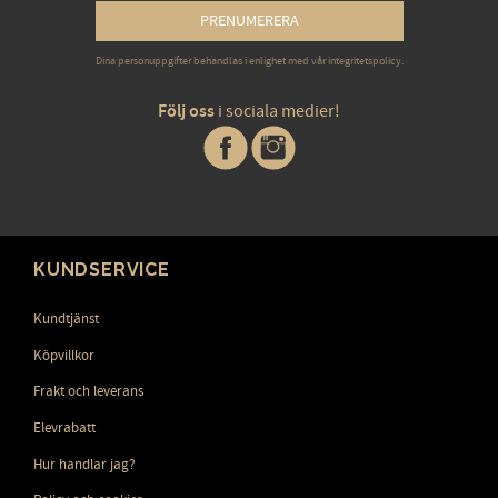
PRENUMERERA
Dina personuppgifter behandlas i enlighet med vår
integritetspolicy
.
Följ oss
i sociala medier!
KUNDSERVICE
Kundtjänst
Köpvillkor
Frakt och leverans
Elevrabatt
Hur handlar jag?