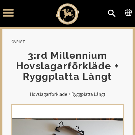
Meny
ÖVRIGT
3:rd Millennium
Hovslagarförkläde +
Ryggplatta Långt
Hovslagarförkläde + Ryggplatta Långt