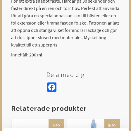
För ett extra snabbt fäste. Härdar på 30 sekunder och
fäster direkt på en ren och torr hov. Perfekt att använda
för att göra en specialanpassad sko till hästen eller en
föl extension eller limma fast en fölsko. Patronen är lätt
att öppna och stänga vilket förhindrar läckage och gör
att du slipper slöseri med materialet. Mycket hög
kvalitet till ett superpris
Innehåll: 200 ml
Dela med dig
Facebook
Relaterade produkter
INFO
INFO