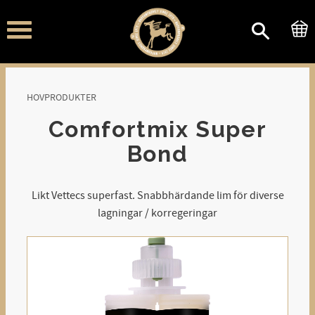
Meny
HOVPRODUKTER
Comfortmix Super
Bond
Likt Vettecs superfast. Snabbhärdande lim för diverse
lagningar / korregeringar