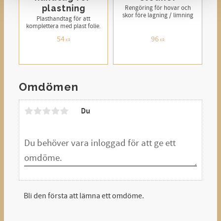
plastning
Rengöring för hovar och
skor före lagning / limning
Plasthandtag för att
komplettera med plast folie.
54
96
KR
KR
Omdömen
Du
Bli den första att lämna ett omdöme.