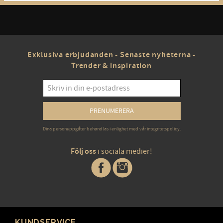
Exklusiva erbjudanden - Senaste nyheterna -
Trender & inspiration
PRENUMERERA
Dina personuppgifter behandlas i enlighet med vår
integritetspolicy
.
Följ oss
i sociala medier!
KUNDSERVICE