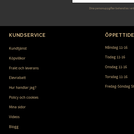
Dina personuppgifter behandlas i en
KUNDSERVICE
ÖPPETTID
Måndag 11-16
Kundtjänst
Tisdag 11-16
Köpvillkor
Onsdag 11-16
Frakt och leverans
Torsdag 11-16
Elevrabatt
Fredag-Söndag S
Hur handlar jag?
Policy och cookies
Mina sidor
Videos
Blogg