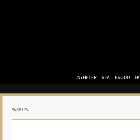
NYHETER
REA
BRODD
H
VERKTYG