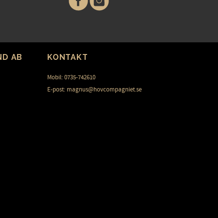
ND AB
KONTAKT
Mobil: 0735-742610
E-post: magnus@hovcompagniet.se