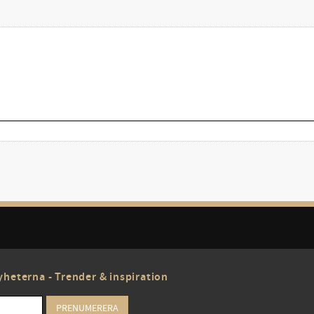
heterna - Trender & inspiration
PRENUMERERA