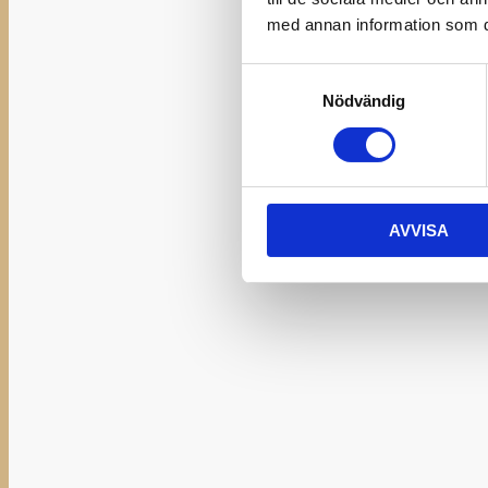
med annan information som du 
Samtyckesval
Nödvändig
AVVISA