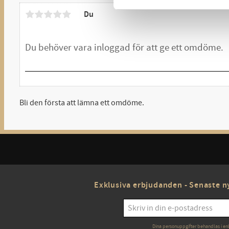
Du
Bli den första att lämna ett omdöme.
Exklusiva erbjudanden - Senaste ny
Dina personuppgifter behandlas i en