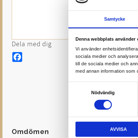
Samtycke
Denna webbplats använder 
Dela med dig
Vi använder enhetsidentifierar
Facebook
sociala medier och analysera 
till de sociala medier och a
med annan information som du 
Samtyckesval
Nödvändig
AVVISA
Omdömen