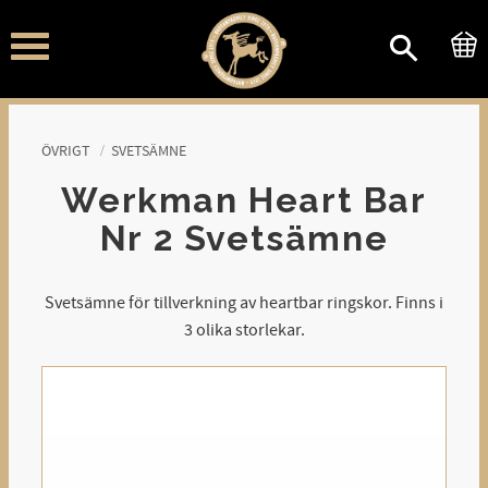
Meny
ÖVRIGT
SVETSÄMNE
Werkman Heart Bar
Nr 2 Svetsämne
Svetsämne för tillverkning av heartbar ringskor. Finns i
3 olika storlekar.