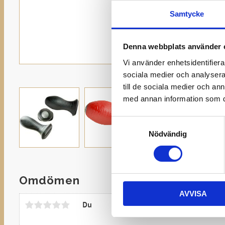
Samtycke
Denna webbplats använder 
Vi använder enhetsidentifierar
sociala medier och analysera 
till de sociala medier och a
med annan information som du 
Samtyckesval
Nödvändig
Omdömen
AVVISA
Du