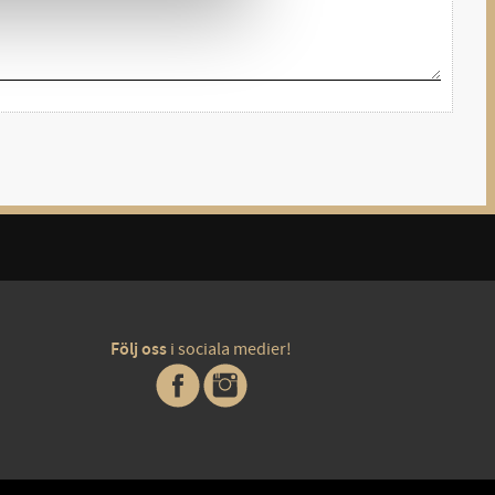
Följ oss
i sociala medier!