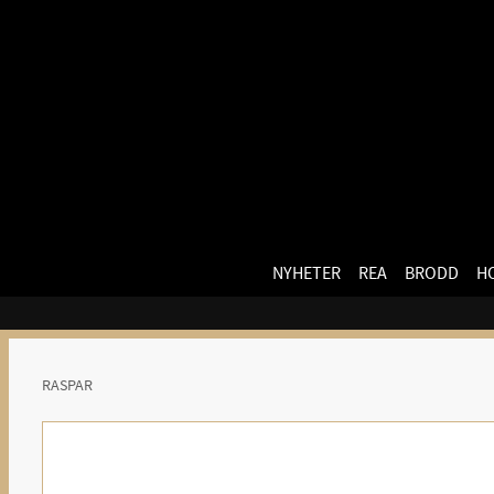
NYHETER
REA
BRODD
H
RASPAR