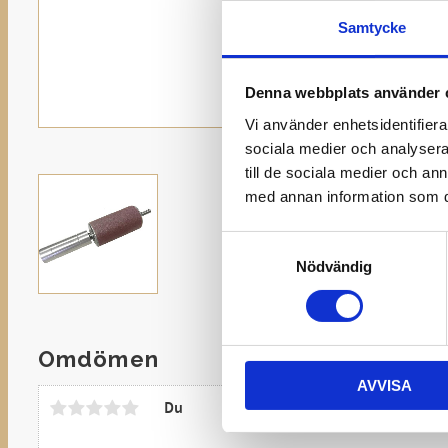
Samtycke
Denna webbplats använder 
Vi använder enhetsidentifierar
sociala medier och analysera 
till de sociala medier och a
med annan information som du 
Samtyckesval
Nödvändig
Omdömen
AVVISA
Du