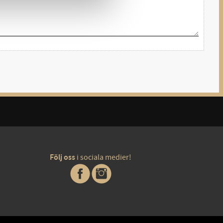
Följ oss
i sociala medier!