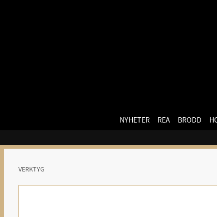
NYHETER
REA
BRODD
H
VERKTYG