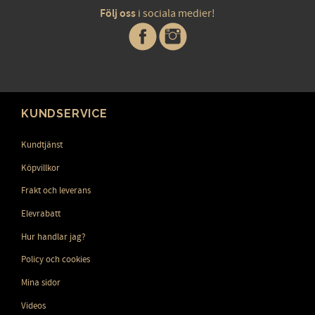
Följ oss
i sociala medier!
KUNDSERVICE
Kundtjänst
Köpvillkor
Frakt och leverans
Elevrabatt
Hur handlar jag?
Policy och cookies
Mina sidor
Videos