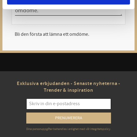
Bli den första att lämna ett omdöme.
Exklusiva erbjudanden - Senaste nyheterna -
Trender & inspiration
PRENUMERERA
Dina personuppgifter behandlas i enlighet med vår
integritetspolicy
.