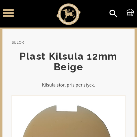
Meny
SULOR
Plast Kilsula 12mm
Beige
Kilsula stor, pris per styck.