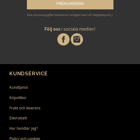
PRENUMERERA
Dina personuppgifter behandlas i enlighet med vår
integritetspolicy
.
Följ oss
i sociala medier!
KUNDSERVICE
Kundtjänst
Köpvillkor
Frakt och leverans
Elevrabatt
Hur handlar jag?
Policy och cookies