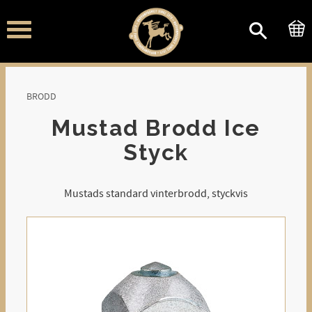
Meny
BRODD
Mustad Brodd Ice
Styck
Mustads standard vinterbrodd, styckvis