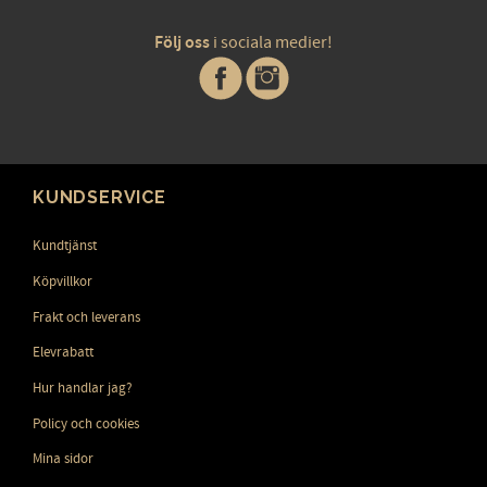
Följ oss
i sociala medier!
KUNDSERVICE
Kundtjänst
Köpvillkor
Frakt och leverans
Elevrabatt
Hur handlar jag?
Policy och cookies
Mina sidor