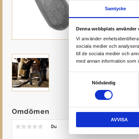
Samtycke
Denna webbplats använder 
Vi använder enhetsidentifierar
sociala medier och analysera 
till de sociala medier och a
med annan information som du 
Samtyckesval
Nödvändig
Omdömen
AVVISA
Du