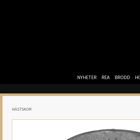
NYHETER
REA
BRODD
H
HÄSTSKOR