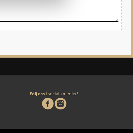
Följ oss
i sociala medier!