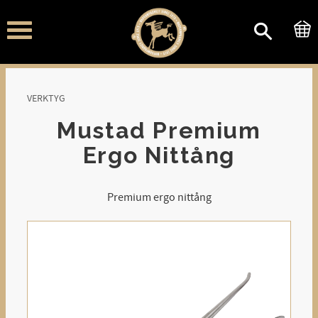
Meny
VERKTYG
Mustad Premium
Ergo Nittång
Premium ergo nittång