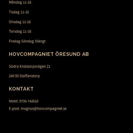
Måndag 11-16
Tisdag 11-16
Onsdag 11-16
Torsdag 11-16
Fredag-Söndag Stängt
HOVCOMPAGNIET ÖRESUND AB
Södra Knästorpsvägen 21
245 93 Staffanstorp
KONTAKT
Mobil: 0735-742610
E-post: magnus@hovcompagniet.se