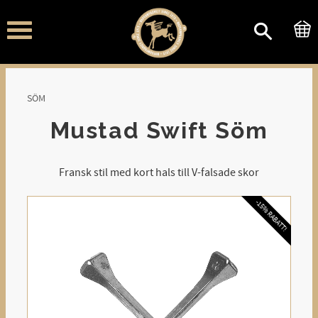
Meny
SÖM
Mustad Swift Söm
Fransk stil med kort hals till V-falsade skor
-15% RABATT!