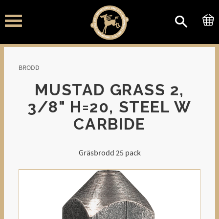
Meny
BRODD
MUSTAD GRASS 2,
3/8" H=20, STEEL W
CARBIDE
Gräsbrodd 25 pack