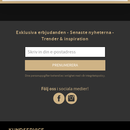
Exklusiva erbjudanden - Senaste nyheterna -
Trender & inspiration
PRENUMERERA
Dina personuppgifter behandlas i enlighet med vår
integritetspolicy
.
Följ oss
i sociala medier!