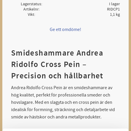
Lagerstatus
I lager
Artikelnr
RIDCP1
Vikt
1,1 kg
Ge ett omdöme!
Smideshammare Andrea
Ridolfo Cross Pein –
Precision och hållbarhet
Andrea Ridolfo Cross Pein är en smideshammare av
hög kvalitet, perfekt för professionella smeder och
hovslagare. Med en slagyta och en cross pein är den
idealisk för formning, sträckning och detaljarbete vid
smide av hästskor och andra metallprodukter.