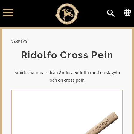
Meny
VERKTYG
Ridolfo Cross Pein
Smideshammare från Andrea Ridolfo med en slagyta
och en cross pein