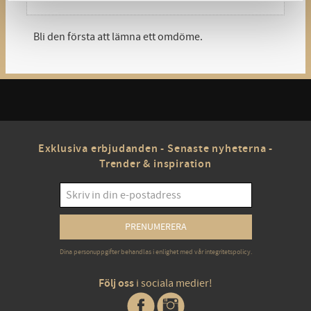
Bli den första att lämna ett omdöme.
Exklusiva erbjudanden - Senaste nyheterna -
Trender & inspiration
PRENUMERERA
Dina personuppgifter behandlas i enlighet med vår
integritetspolicy
.
Följ oss
i sociala medier!