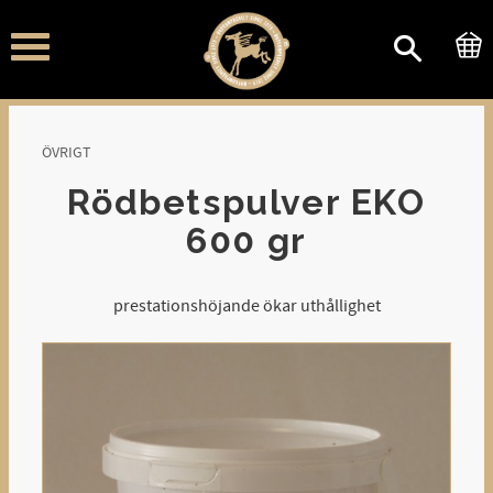
Meny
ÖVRIGT
Rödbetspulver EKO
600 gr
prestationshöjande ökar uthållighet