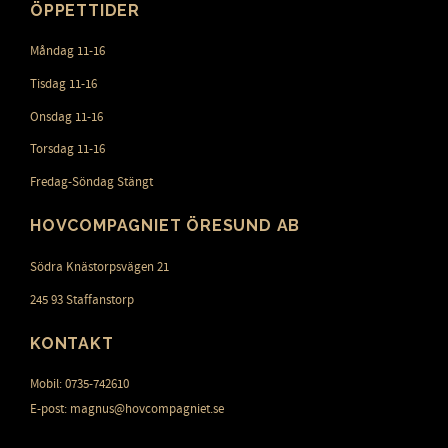
ÖPPETTIDER
Måndag 11-16
Tisdag 11-16
Onsdag 11-16
Torsdag 11-16
Fredag-Söndag Stängt
HOVCOMPAGNIET ÖRESUND AB
Södra Knästorpsvägen 21
245 93 Staffanstorp
KONTAKT
Mobil: 0735-742610
E-post: magnus@hovcompagniet.se