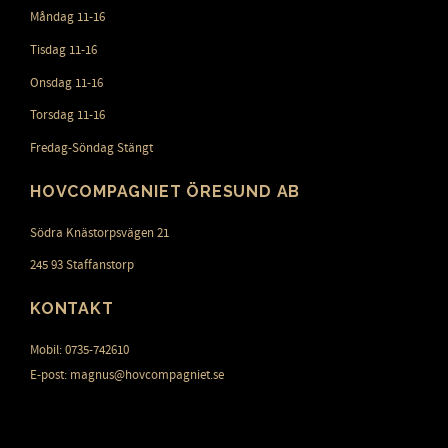
Måndag 11-16
Tisdag 11-16
Onsdag 11-16
Torsdag 11-16
Fredag-Söndag Stängt
HOVCOMPAGNIET ÖRESUND AB
Södra Knästorpsvägen 21
245 93 Staffanstorp
KONTAKT
Mobil: 0735-742610
E-post: magnus@hovcompagniet.se