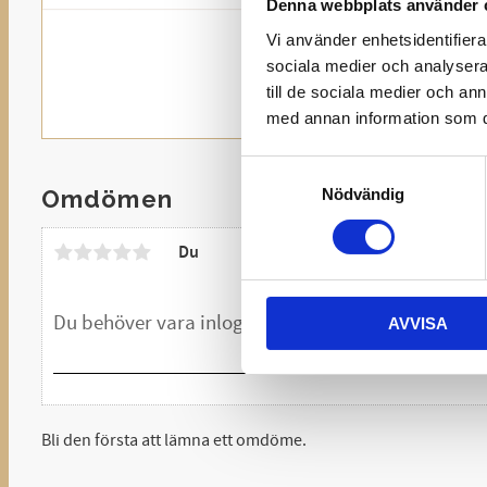
Denna webbplats använder 
Vi använder enhetsidentifierar
sociala medier och analysera 
till de sociala medier och a
med annan information som du 
Samtyckesval
Nödvändig
Omdömen
Du
AVVISA
Bli den första att lämna ett omdöme.