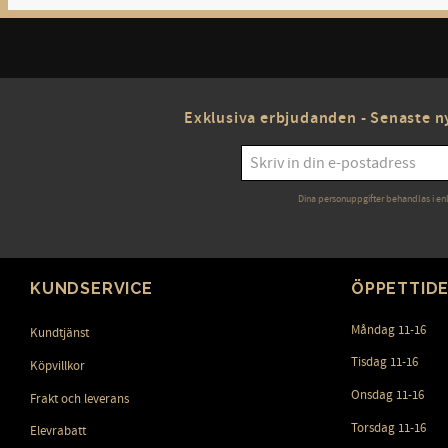
Exklusiva erbjudanden - Senaste ny
Dina personuppgifter behandlas i en
KUNDSERVICE
ÖPPETTID
Måndag 11-16
Kundtjänst
Tisdag 11-16
Köpvillkor
Onsdag 11-16
Frakt och leverans
Torsdag 11-16
Elevrabatt