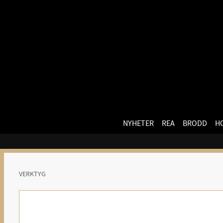
NYHETER
REA
BRODD
H
VERKTYG