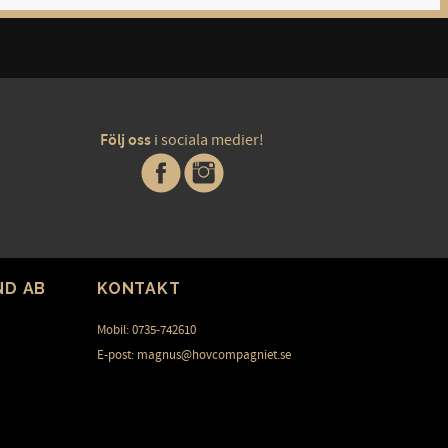
Följ oss
i sociala medier!
ND AB
KONTAKT
Mobil: 0735-742610
E-post: magnus@hovcompagniet.se