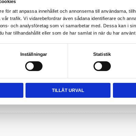
cookies
e för att anpassa innehållet och annonserna till användarna, tillh
vår trafik. Vi vidarebefordrar även sådana identifierare och anna
nnons- och analysföretag som vi samarbetar med. Dessa kan i sin
har tillhandahållit eller som de har samlat in när du har använt 
Inställningar
Statistik
TILLÅT URVAL