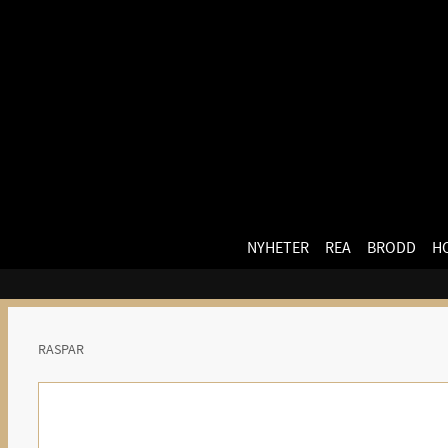
NYHETER
REA
BRODD
H
RASPAR