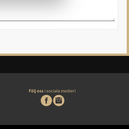
Följ oss
i sociala medier!