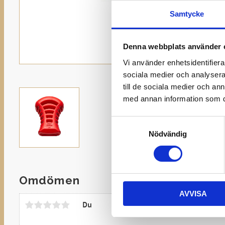
Samtycke
Denna webbplats använder 
Vi använder enhetsidentifierar
sociala medier och analysera 
till de sociala medier och a
med annan information som du 
Samtyckesval
Nödvändig
Omdömen
AVVISA
Du