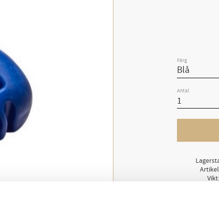
Färg
Antal
Lagerst
Artike
Vikt