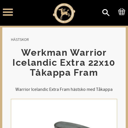
Meny
HÄSTSKOR
Werkman Warrior
Icelandic Extra 22x10
Tåkappa Fram
Warrior Icelandic Extra Fram hästsko med Tåkappa