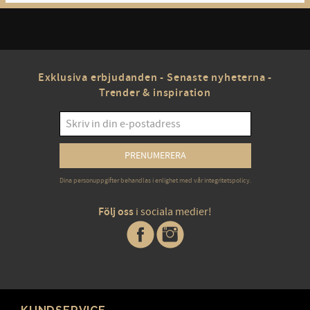
Exklusiva erbjudanden - Senaste nyheterna -
Trender & inspiration
PRENUMERERA
Dina personuppgifter behandlas i enlighet med vår
integritetspolicy
.
Följ oss
i sociala medier!