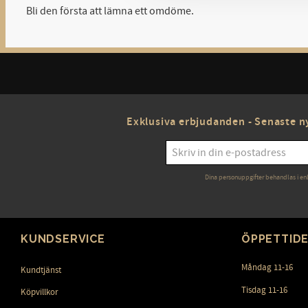
Bli den första att lämna ett omdöme.
Exklusiva erbjudanden - Senaste ny
Dina personuppgifter behandlas i en
KUNDSERVICE
ÖPPETTID
Måndag 11-16
Kundtjänst
Tisdag 11-16
Köpvillkor