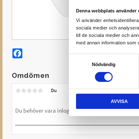
Denna webbplats använder 
Vi använder enhetsidentifierar
sociala medier och analysera 
till de sociala medier och a
med annan information som du 
Facebook
Samtyckesval
Nödvändig
Omdömen
Du
AVVISA