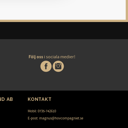
Följ oss
i sociala medier!
ND AB
KONTAKT
Mobil: 0735-742610
E-post: magnus@hovcompagniet.se