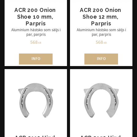
ACR 200 Onion 
ACR 200 Onion 
Shoe 10 mm, 
Shoe 12 mm, 
Parpris
Parpris
Aluminium hästsko som säljs i
Aluminium hästsko som säljs i
par, parpris
par, parpris
568
568
KR
KR
INFO
INFO