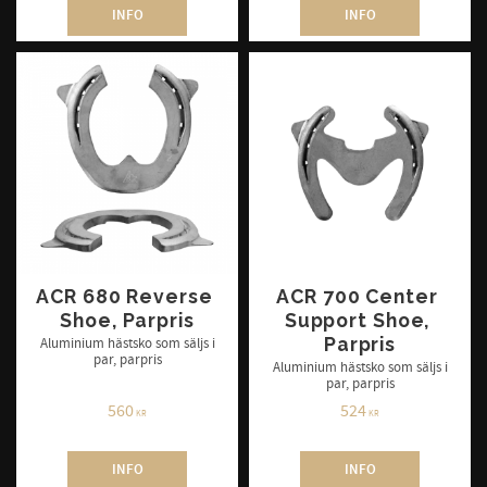
INFO
INFO
ACR 680 Reverse 
ACR 700 Center 
Shoe, Parpris
Support Shoe, 
Parpris
Aluminium hästsko som säljs i
par, parpris
Aluminium hästsko som säljs i
par, parpris
560
524
KR
KR
INFO
INFO