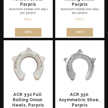
Parpris
Parpris
Aluminium hästsko som säljs i
Aluminium hästsko som säljs i
par, parpris.
par, parpris.
540
660
KR
KR
INFO
INFO
ACR 332 Full 
ACR 350 
Rolling Onion 
Asymmetric Shoe, 
Heels, Parpris
Parpris