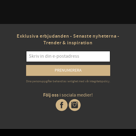
Exklusiva erbjudanden - Senaste nyheterna -
Trender & inspiration
PRENUMERERA
Dina personuppgifter behandlas i enlighet med vår
integritetspolicy
.
Följ oss
i sociala medier!