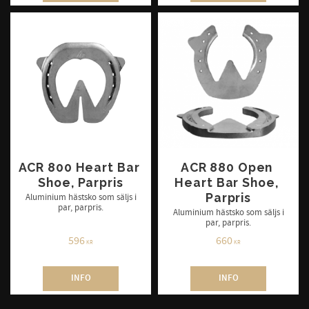
ACR 800 Heart Bar 
ACR 880 Open 
Shoe, Parpris
Heart Bar Shoe, 
Parpris
Aluminium hästsko som säljs i
par, parpris.
Aluminium hästsko som säljs i
par, parpris.
596
660
KR
KR
INFO
INFO