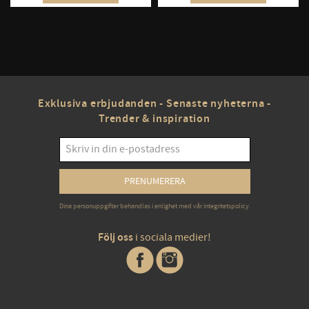
Exklusiva erbjudanden - Senaste nyheterna -
Trender & inspiration
PRENUMERERA
Dina personuppgifter behandlas i enlighet med vår
integritetspolicy
.
Följ oss
i sociala medier!