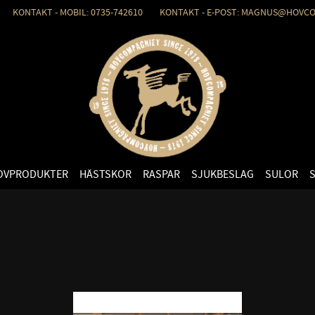
KONTAKT - MOBIL: 0735-742610 KONTAKT - E-POST: MAGNUS@HOVCO
OVPRODUKTER
HÄSTSKOR
RASPAR
SJUKBESLAG
SULOR