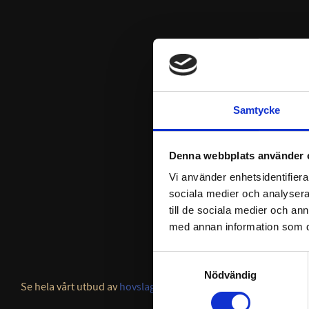
Samtycke
Denna webbplats använder 
Vi använder enhetsidentifierar
sociala medier och analysera 
till de sociala medier och a
med annan information som du 
Samtyckesval
Nödvändig
Se hela vårt utbud av
hovslagarförkläden