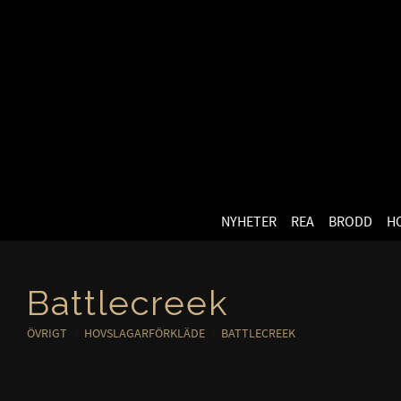
NYHETER
REA
BRODD
H
Battlecreek
ÖVRIGT
HOVSLAGARFÖRKLÄDE
BATTLECREEK