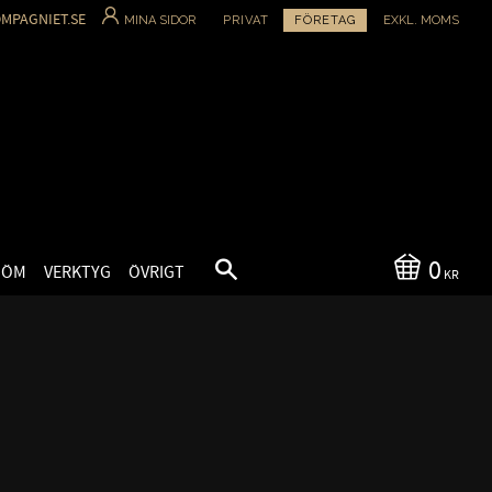
MPAGNIET.SE
MINA SIDOR
PRIVAT
FÖRETAG
EXKL. MOMS
0
SÖM
VERKTYG
ÖVRIGT
KR