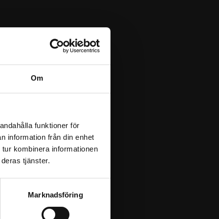
Om
andahålla funktioner för
n information från din enhet
 tur kombinera informationen
deras tjänster.
Marknadsföring