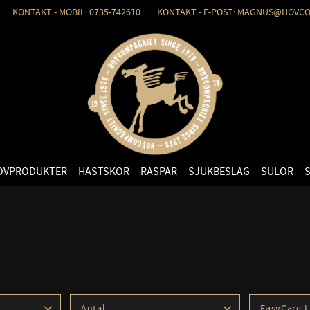
KONTAKT - MOBIL: 0735-742610 KONTAKT - E-POST: MAGNUS@HOVCO
OVPRODUKTER
HÄSTSKOR
RASPAR
SJUKBESLAG
SULOR
Antal
EasyCare 