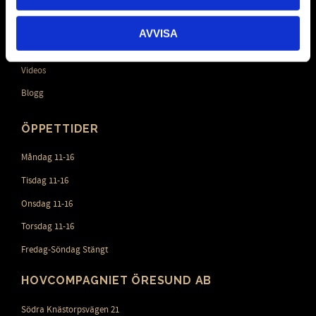
Hur handlar jag?
Policy och cookies
AVVISA
Mina sidor
Videos
Blogg
ÖPPETTIDER
Måndag 11-16
Tisdag 11-16
Onsdag 11-16
Torsdag 11-16
Fredag-Söndag Stängt
HOVCOMPAGNIET ÖRESUND AB
Södra Knästorpsvägen 21