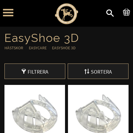
Meny
EasyShoe 3D
HÄSTSKOR
EASYCARE
EASYSHOE 3D
FILTRERA
SORTERA