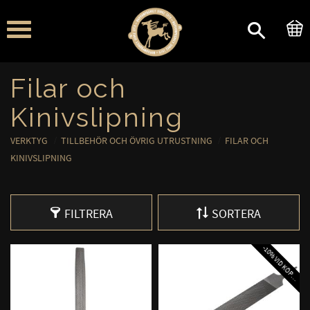
Meny
Filar och
Kinivslipning
VERKTYG
TILLBEHÖR OCH ÖVRIG UTRUSTNING
FILAR OCH
KINIVSLIPNING
FILTRERA
SORTERA
A
A