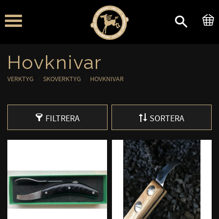
Meny
Hovknivar
VERKTYG
SKOVERKTYG
HOVKNIVAR
FILTRERA
SORTERA