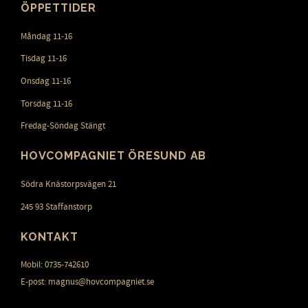
ÖPPETTIDER
Måndag 11-16
Tisdag 11-16
Onsdag 11-16
Torsdag 11-16
Fredag-Söndag Stängt
HOVCOMPAGNIET ÖRESUND AB
Södra Knästorpsvägen 21
245 93 Staffanstorp
KONTAKT
Mobil: 0735-742610
E-post: magnus@hovcompagniet.se