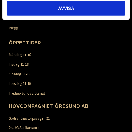
AVVISA
Mina sidor
Videos
Blogg
ÖPPETTIDER
Måndag 11-16
Tisdag 11-16
Onsdag 11-16
Torsdag 11-16
Fredag-Söndag Stängt
HOVCOMPAGNIET ÖRESUND AB
Södra Knästorpsvägen 21
245 93 Staffanstorp