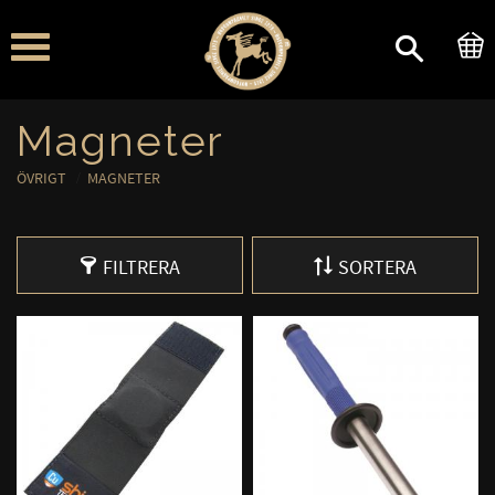
Meny
Magneter
ÖVRIGT
MAGNETER
FILTRERA
SORTERA