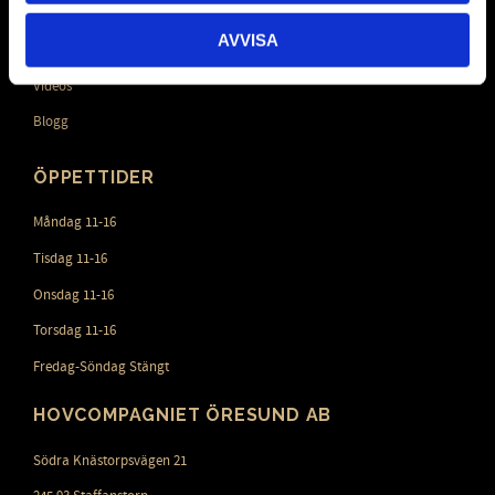
Policy och cookies
AVVISA
Mina sidor
Videos
Blogg
ÖPPETTIDER
Måndag 11-16
Tisdag 11-16
Onsdag 11-16
Torsdag 11-16
Fredag-Söndag Stängt
HOVCOMPAGNIET ÖRESUND AB
Södra Knästorpsvägen 21