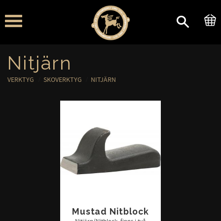
Meny
Nitjärn
VERKTYG
SKOVERKTYG
NITJÄRN
Mustad Nitblock