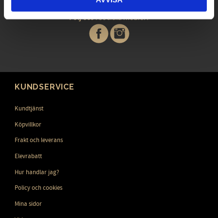
Följ oss
i sociala medier!
KUNDSERVICE
Kundtjänst
Köpvillkor
Frakt och leverans
Elevrabatt
Hur handlar jag?
Policy och cookies
Mina sidor