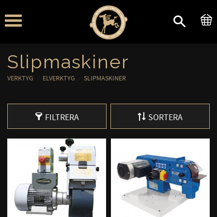
Meny
Slipmaskiner
VERKTYG
ELVERKTYG
SLIPMASKINER
FILTRERA
SORTERA