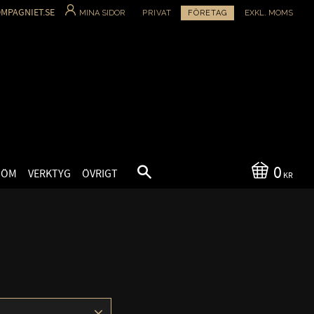
MPAGNIET.SE
MINA SIDOR
PRIVAT
FÖRETAG
EXKL. MOMS
0
SÖM
VERKTYG
ÖVRIGT
KR