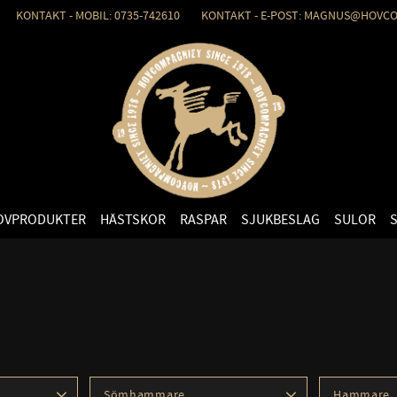
KONTAKT - MOBIL: 0735-742610 KONTAKT - E-POST: MAGNUS@HOVCO
OVPRODUKTER
HÄSTSKOR
RASPAR
SJUKBESLAG
SULOR
Sömhammare
Hammare