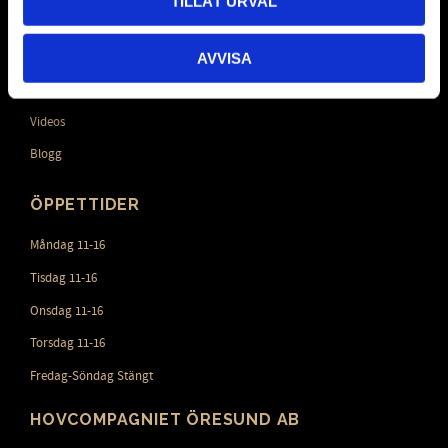
TILLÅT URVAL
Hur handlar jag?
Policy och cookies
AVVISA
Mina sidor
Videos
Blogg
ÖPPETTIDER
Måndag 11-16
Tisdag 11-16
Onsdag 11-16
Torsdag 11-16
Fredag-Söndag Stängt
HOVCOMPAGNIET ÖRESUND AB