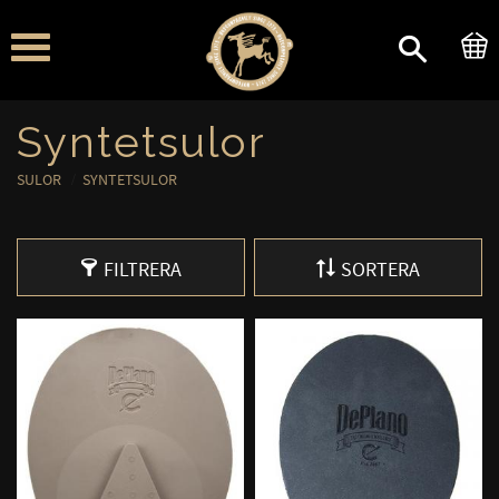
Meny
Syntetsulor
SULOR
SYNTETSULOR
FILTRERA
SORTERA