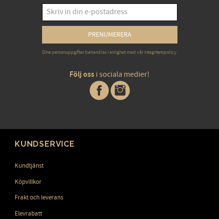
PRENUMERERA
Dina personuppgifter behandlas i enlighet med vår
integritetspolicy
.
Följ oss
i sociala medier!
KUNDSERVICE
Kundtjänst
Köpvillkor
Frakt och leverans
Elevrabatt