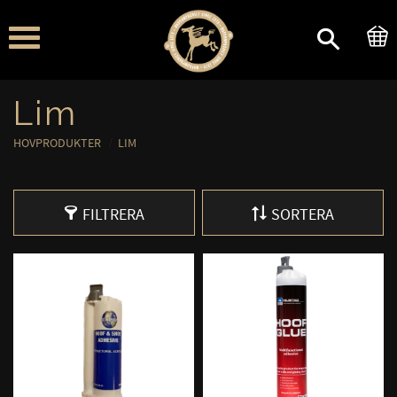
Meny
Lim
HOVPRODUKTER
LIM
FILTRERA
SORTERA