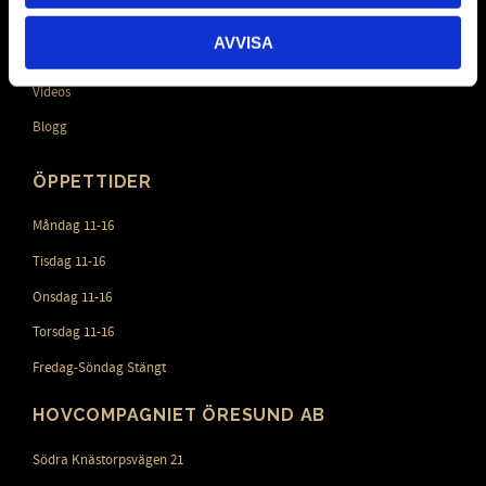
Policy och cookies
AVVISA
Mina sidor
Videos
Blogg
ÖPPETTIDER
Måndag 11-16
Tisdag 11-16
Onsdag 11-16
Torsdag 11-16
Fredag-Söndag Stängt
HOVCOMPAGNIET ÖRESUND AB
Södra Knästorpsvägen 21