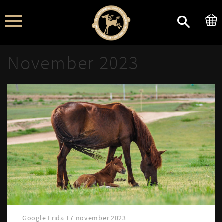
Meny
November 2023
Google Frida
17 november 2023