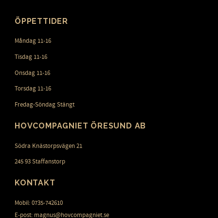
ÖPPETTIDER
Måndag 11-16
Tisdag 11-16
Onsdag 11-16
Torsdag 11-16
Fredag-Söndag Stängt
HOVCOMPAGNIET ÖRESUND AB
Södra Knästorpsvägen 21
245 93 Staffanstorp
KONTAKT
Mobil: 0735-742610
E-post: magnus@hovcompagniet.se