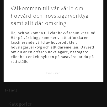
Välkommen till vår värld om
hovvård och hovslagarverktyg
samt allt där omkring!
Hej och välkomna till vårt hovvårdsuniversum!
Här på vår blogg kommer vi att utforska en
fascinerande värld av hovprodukter,
hovslagarverktyg och allt däremellan. Oavsett
om du är en erfaren hovslagare, hästägare
eller helt enkelt nyfiken på hästvård, är du på
rätt ställe.
Produkter
1–
1
av
1
Kategorier