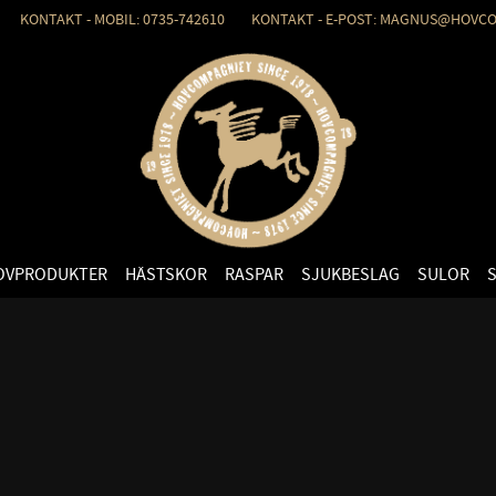
KONTAKT - MOBIL: 0735-742610 KONTAKT - E-POST: MAGNUS@HOVCO
OVPRODUKTER
HÄSTSKOR
RASPAR
SJUKBESLAG
SULOR