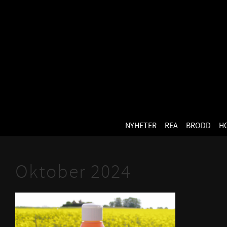
NYHETER
REA
BRODD
H
Oktober 2024