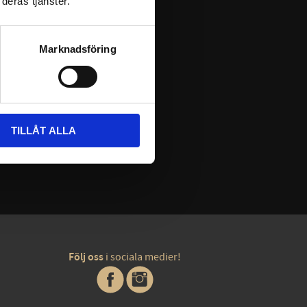
deras tjänster.
Marknadsföring
TILLÅT ALLA
Följ oss
i sociala medier!