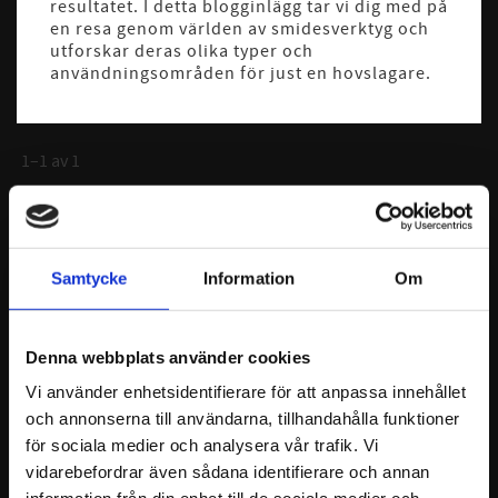
resultatet. I detta blogginlägg tar vi dig med på
en resa genom världen av smidesverktyg och
utforskar deras olika typer och
användningsområden för just en hovslagare.
1–
1
av
1
Kategorier
Testkategori (1)
Samtycke
Information
Om
Produkter (2)
Taggar
Denna webbplats använder cookies
Testtagg
Vi använder enhetsidentifierare för att anpassa innehållet
och annonserna till användarna, tillhandahålla funktioner
Arkiv
för sociala medier och analysera vår trafik. Vi
vidarebefordrar även sådana identifierare och annan
2025