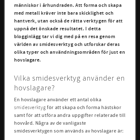
människor i århundraden. Att forma och skapa
med metall kräver inte bara skicklighet och
hantverk, utan också de rätta verktygen för att
uppnå det önskade resultatet. I detta
blogginlägg tar vi dig med på en resa genom
världen av smidesverktyg och utforskar deras
olika typer och användningsområden för just en
hovslagare.
Vilka smidesverktyg använder en
hovslagare?
En hovslagare använder ett antal olika
smidesverktyg
för att skapa och forma hästskor
samt för att utföra andra uppgifter relaterade till
hovvård. Några av de vanligaste
smidesverktygen som används av hovslagare är: