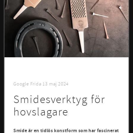
Google Frida
13 maj 2024
Smidesverktyg för
hovslagare
Smide är en tidlös konstform som har fascinerat