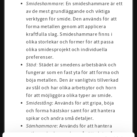
Smideshammare
: En smideshammare är ett
av de mest grundläggande och viktiga
verktygen för smide. Den används för att
forma metallen genom att applicera
kraftfulla slag. Smideshammare finns i
olika storlekar och former för att passa
olika smidesprojekt och individuella
preferenser.
Städ:
Städet är smedens arbetsbänk och
fungerar som en fast yta för att forma och
böja metallen. Den är vanligtvis tillverkad
av stål och har olika arbetsytor och horn
för att möjliggöra olika typer av smide.
Smidestång
: Används för att gripa, böja
och forma hästskor samt för att hantera
spikar och andra små detaljer.
Sömhammare
: Används för att hantera
spikar och placera dem på rätt plats på