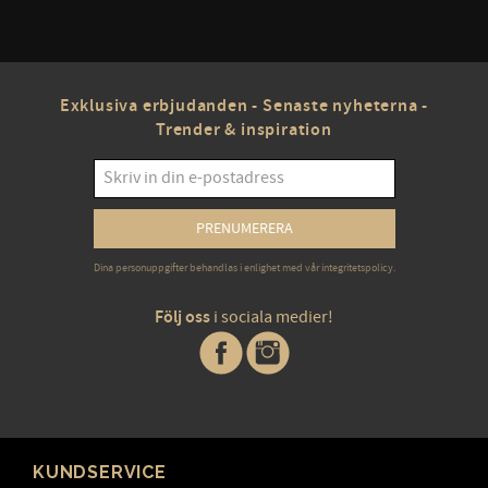
Exklusiva erbjudanden - Senaste nyheterna -
Trender & inspiration
PRENUMERERA
Dina personuppgifter behandlas i enlighet med vår
integritetspolicy
.
Följ oss
i sociala medier!
KUNDSERVICE